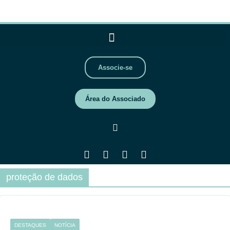
Associe-se
Área do Associado
proteção de dados
DESTAQUES
NOTÍCIA