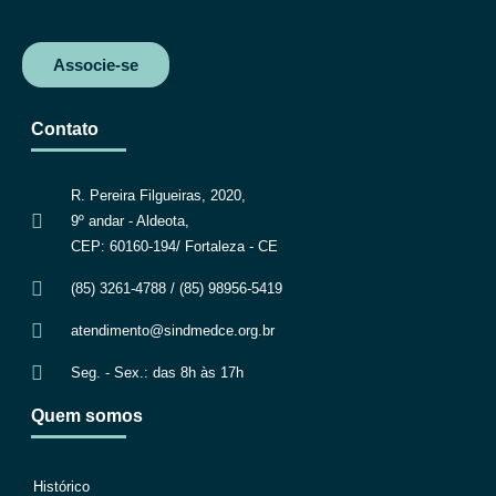
Associe-se
Contato
R. Pereira Filgueiras, 2020,
9º andar - Aldeota,
CEP: 60160-194/ Fortaleza - CE
(85) 3261-4788 / (85) 98956-5419
atendimento@sindmedce.org.br
Seg. - Sex.: das 8h às 17h
Quem somos
Histórico