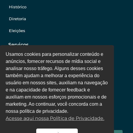
Histórico
Diretoria
Eleições
Serviços
Usamos cookies para personalizar conteúdo e
anúncios, fornecer recursos de mídia social e
Jurídico
analisar nosso tráfego. Alguns desses cookies
também ajudam a melhorar a experiência do
Oportunidades
usuário em nossos sites, auxiliam na navegação
Clube de Vantagens
e na capacidade de fornecer feedback e
auxiliam em nossos esforços promocionais e de
Área Colaborador
marketing. Ao continuar, você concorda com a
nossa política de privacidade.
Acesse aqui nossa Política de Privacidade.