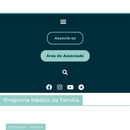
Associe-se
Área do Associado
Programa Médico da Família
DESTAQUES
NOTÍCIA