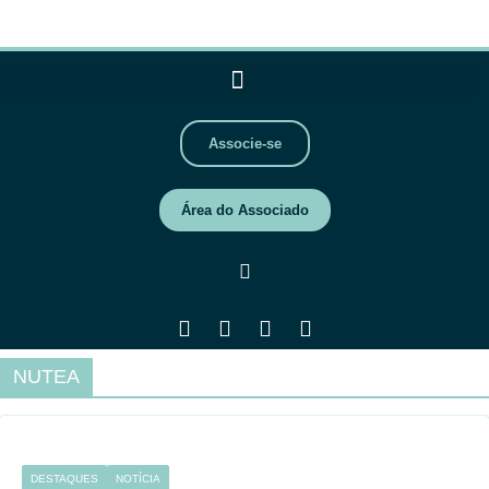
Associe-se
Área do Associado
NUTEA
DESTAQUES
NOTÍCIA