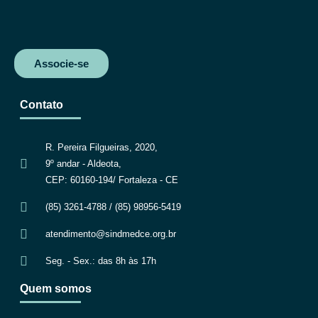
Associe-se
Contato
R. Pereira Filgueiras, 2020,
9º andar - Aldeota,
CEP: 60160-194/ Fortaleza - CE
(85) 3261-4788 / (85) 98956-5419
atendimento@sindmedce.org.br
Seg. - Sex.: das 8h às 17h
Quem somos