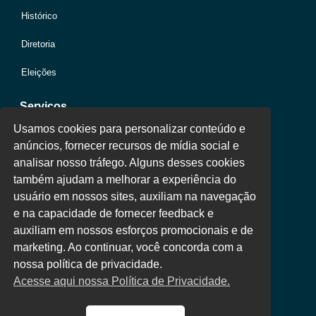
Histórico
Diretoria
Eleições
Serviços
Usamos cookies para personalizar conteúdo e
anúncios, fornecer recursos de mídia social e
Jurídico
analisar nosso tráfego. Alguns desses cookies
também ajudam a melhorar a experiência do
Oportunidades
usuário em nossos sites, auxiliam na navegação
Clube de Vantagens
e na capacidade de fornecer feedback e
auxiliam em nossos esforços promocionais e de
Área Colaborador
marketing. Ao continuar, você concorda com a
nossa política de privacidade.
Acesse aqui nossa Política de Privacidade.