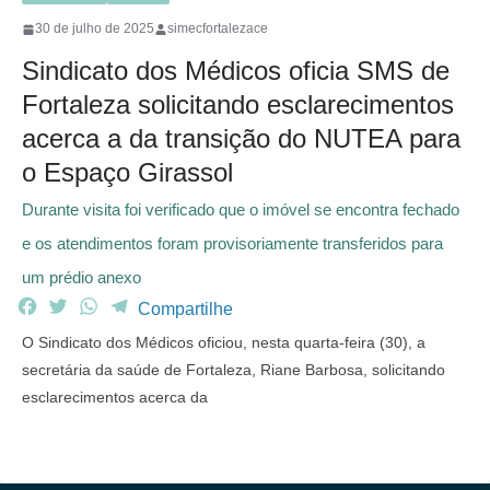
30 de julho de 2025
simecfortalezace
Sindicato dos Médicos oficia SMS de
Fortaleza solicitando esclarecimentos
acerca a da transição do NUTEA para
o Espaço Girassol
Durante visita foi verificado que o imóvel se encontra fechado
e os atendimentos foram provisoriamente transferidos para
um prédio anexo
F
T
W
T
Compartilhe
a
w
h
e
O Sindicato dos Médicos oficiou, nesta quarta-feira (30), a
c
i
a
l
secretária da saúde de Fortaleza, Riane Barbosa, solicitando
e
t
t
e
esclarecimentos acerca da
b
t
s
g
o
e
A
r
o
r
p
a
k
p
m