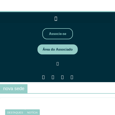
Associe-se
Área do Associado
nova sede
DESTAQUES
NOTÍCIA