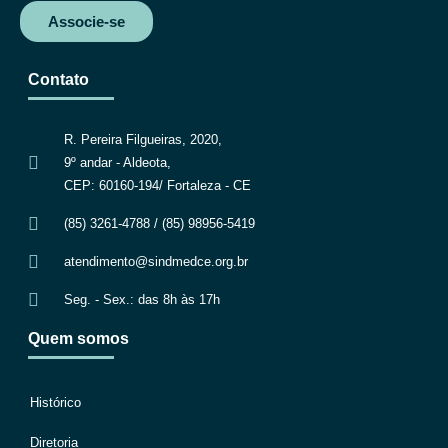
Associe-se
Contato
R. Pereira Filgueiras, 2020,
9º andar - Aldeota,
CEP: 60160-194/ Fortaleza - CE
(85) 3261-4788 / (85) 98956-5419
atendimento@sindmedce.org.br
Seg. - Sex.: das 8h às 17h
Quem somos
Histórico
Diretoria