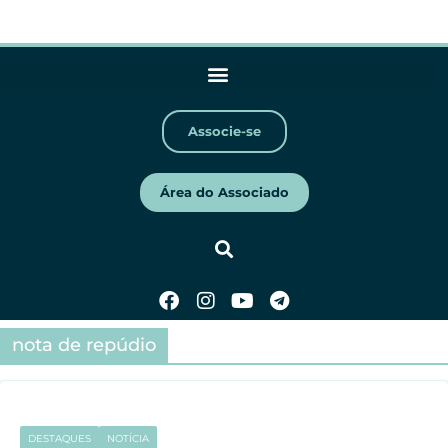
Associe-se
Área do Associado
nota de repúdio
DESTAQUES
NOTÍCIA