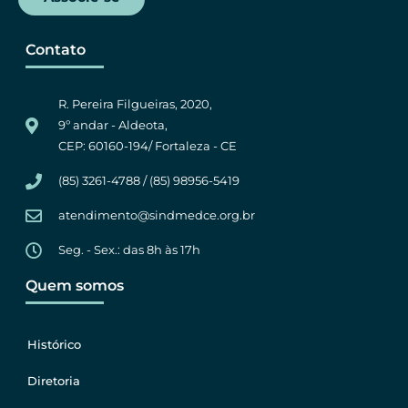
Contato
R. Pereira Filgueiras, 2020,
9º andar - Aldeota,
CEP: 60160-194/ Fortaleza - CE
(85) 3261-4788 / (85) 98956-5419
atendimento@sindmedce.org.br
Seg. - Sex.: das 8h às 17h
Quem somos
Histórico
Diretoria