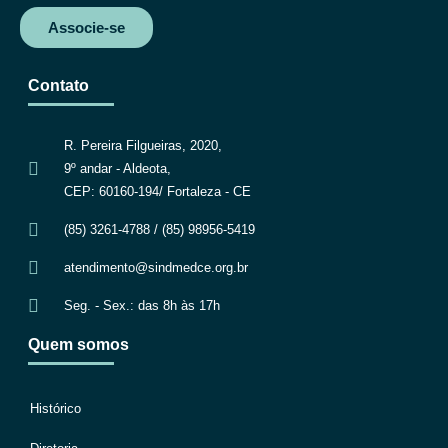
Associe-se
Contato
R. Pereira Filgueiras, 2020,
9º andar - Aldeota,
CEP: 60160-194/ Fortaleza - CE
(85) 3261-4788 / (85) 98956-5419
atendimento@sindmedce.org.br
Seg. - Sex.: das 8h às 17h
Quem somos
Histórico