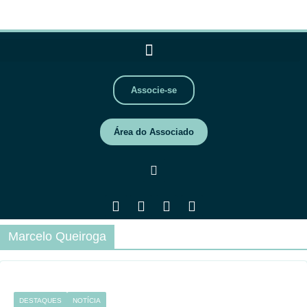
Associe-se
Área do Associado
Marcelo Queiroga
DESTAQUES
NOTÍCIA