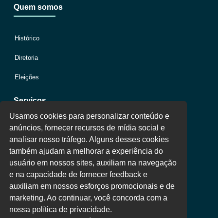
Quem somos
Histórico
Diretoria
Eleições
Serviços
Usamos cookies para personalizar conteúdo e
anúncios, fornecer recursos de mídia social e
Jurídico
analisar nosso tráfego. Alguns desses cookies
também ajudam a melhorar a experiência do
Oportunidades
usuário em nossos sites, auxiliam na navegação
Clube de Vantagens
e na capacidade de fornecer feedback e
auxiliam em nossos esforços promocionais e de
Área Colaborador
marketing. Ao continuar, você concorda com a
nossa política de privacidade.