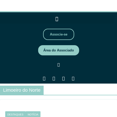
Associe-se
Área do Associado
Limoeiro do Norte
DESTAQUES
NOTÍCIA