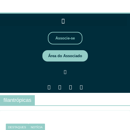
Associe-se
Área do Associado
filantrópicas
DESTAQUES
NOTÍCIA