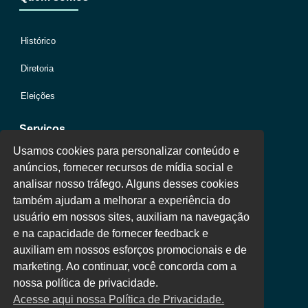
Histórico
Diretoria
Eleições
Serviços
Usamos cookies para personalizar conteúdo e
anúncios, fornecer recursos de mídia social e
Jurídico
analisar nosso tráfego. Alguns desses cookies
também ajudam a melhorar a experiência do
Oportunidades
usuário em nossos sites, auxiliam na navegação
Clube de Vantagens
e na capacidade de fornecer feedback e
auxiliam em nossos esforços promocionais e de
Área Colaborador
marketing. Ao continuar, você concorda com a
nossa política de privacidade.
Acesse aqui nossa Política de Privacidade.