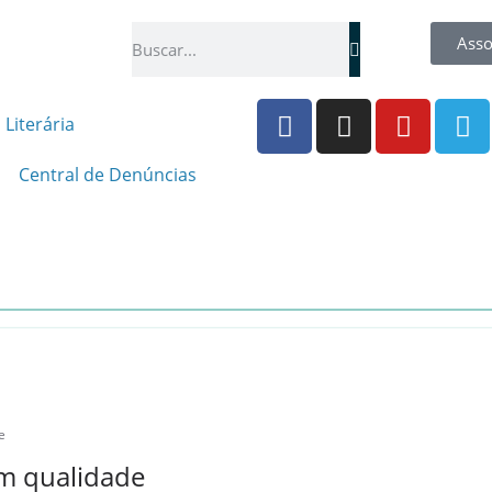
Asso
 Literária
Central de Denúncias
e
m qualidade