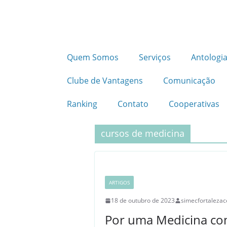
Quem Somos
Serviços
Antologia
Clube de Vantagens
Comunicação
Ranking
Contato
Cooperativas
cursos de medicina
ARTIGOS
18 de outubro de 2023
simecfortalezac
Por uma Medicina co