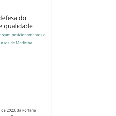
defesa do
e qualidade
eforçam posicionamentos o
Cursos de Medicina
 de 2023, da Portaria