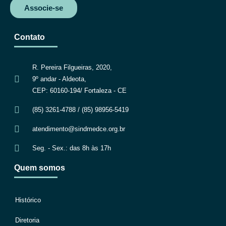
Associe-se
Contato
R. Pereira Filgueiras, 2020,
9º andar - Aldeota,
CEP: 60160-194/ Fortaleza - CE
(85) 3261-4788 / (85) 98956-5419
atendimento@sindmedce.org.br
Seg. - Sex.: das 8h às 17h
Quem somos
Histórico
Diretoria