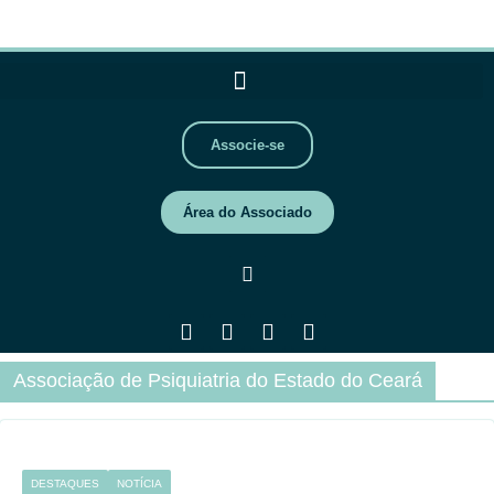
Associe-se
Área do Associado
Associação de Psiquiatria do Estado do Ceará
DESTAQUES
NOTÍCIA