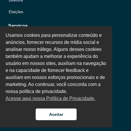
Diretoria
Eleições
Serviços
Usamos cookies para personalizar conteúdo e
anúncios, fornecer recursos de mídia social e
Jurídico
analisar nosso tráfego. Alguns desses cookies
também ajudam a melhorar a experiência do
Oportunidades
usuário em nossos sites, auxiliam na navegação
Clube de Vantagens
e na capacidade de fornecer feedback e
auxiliam em nossos esforços promocionais e de
Área Colaborador
marketing. Ao continuar, você concorda com a
nossa política de privacidade.
Acesse aqui nossa Política de Privacidade.
Aceitar