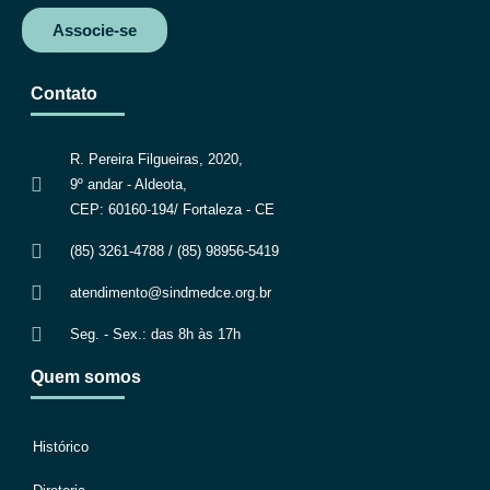
Associe-se
Contato
R. Pereira Filgueiras, 2020,
9º andar - Aldeota,
CEP: 60160-194/ Fortaleza - CE
(85) 3261-4788 / (85) 98956-5419
atendimento@sindmedce.org.br
Seg. - Sex.: das 8h às 17h
Quem somos
Histórico