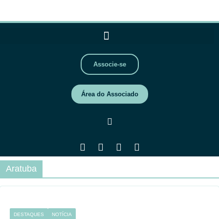
Associe-se
Área do Associado
Aratuba
DESTAQUES
NOTÍCIA