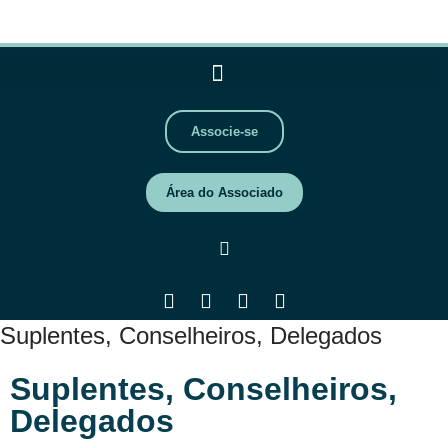
Associe-se
Área do Associado
Suplentes, Conselheiros, Delegados
Suplentes, Conselheiros,
Delegados