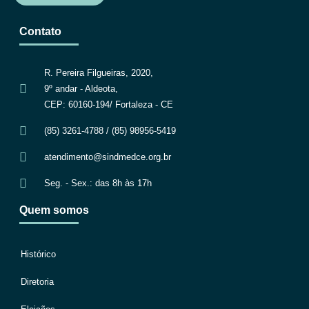
Contato
R. Pereira Filgueiras, 2020,
9º andar - Aldeota,
CEP: 60160-194/ Fortaleza - CE
(85) 3261-4788 / (85) 98956-5419
atendimento@sindmedce.org.br
Seg. - Sex.: das 8h às 17h
Quem somos
Histórico
Diretoria