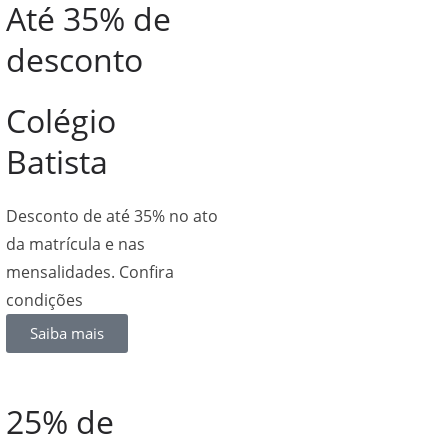
Até 35% de
desconto
Colégio
Batista
Desconto de até 35% no ato
da matrícula e nas
mensalidades. Confira
condições
Saiba mais
25% de