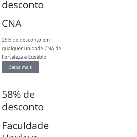
desconto
CNA
25% de desconto em
qualquer unidade CNA de
Fortaleza e Eusébio
Saiba mais
58% de
desconto
Faculdade