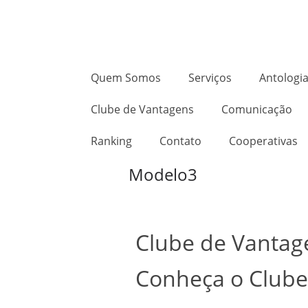
Quem Somos
Serviços
Antologia
Clube de Vantagens
Comunicação
Ranking
Contato
Cooperativas
Modelo3
Serviços
Clube de Vantag
Conheça o Clube