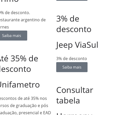
0% de desconto.
3% de
staurante argentino de
desconto
arnes
Saiba mais
Jeep ViaSul
Até 35% de
3% de desconto
desconto
Saiba mais
Unifametro
Consultar
tabela
escontos de até 35% nos
ursos de graduação e pós
aduação, presencial e EAD