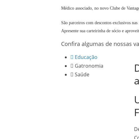
Médico associado, no novo Clube de Vantag
São parceiros com descontos exclusivos nas m
Apresente sua carteirinha de sócio e aprovei
Confira algumas de nossas v
Educação
Gatronomia
Saúde
F
D
Co