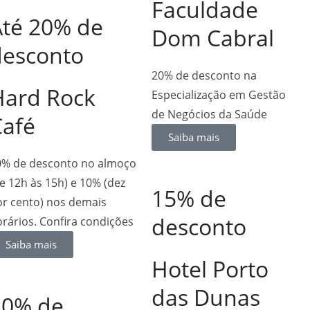
Faculdade
Até 20% de
Dom Cabral
desconto
20% de desconto na
Hard Rock
Especialização em Gestão
de Negócios da Saúde
Café
Saiba mais
0% de desconto no almoço
e 12h às 15h) e 10% (dez
15% de
r cento) nos demais
desconto
rários. Confira condições
Saiba mais
Hotel Porto
das Dunas
10% de