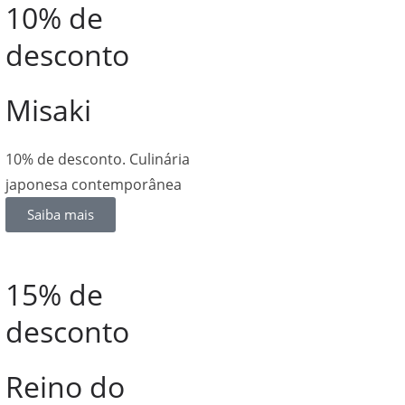
10% de
desconto
Misaki
10% de desconto. Culinária
japonesa contemporânea
Saiba mais
15% de
desconto
Reino do