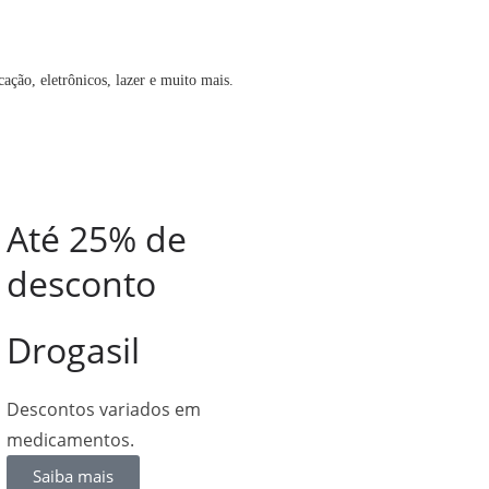
ação, eletrônicos, lazer e muito mais.
Até 25% de
desconto
Drogasil
Descontos variados em
medicamentos.
Saiba mais