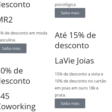
desconto
psicológica
Saiba mais
MR2
Até 15% de
5% de desconto em moda
asculina
desconto
Saiba mais
LaVie Joias
20% de
15% de desconto a vista e
desconto
10% de desconto no cartão
em joias em ouro 18k e
845
prata.
Coworking
Saiba mais