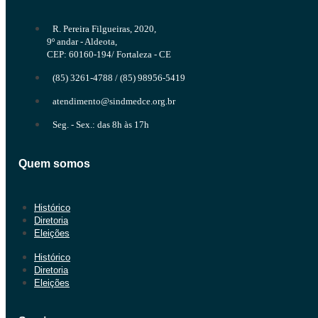
R. Pereira Filgueiras, 2020,
9º andar - Aldeota,
CEP: 60160-194/ Fortaleza - CE
(85) 3261-4788 / (85) 98956-5419
atendimento@sindmedce.org.br
Seg. - Sex.: das 8h às 17h
Quem somos
Histórico
Diretoria
Eleições
Histórico
Diretoria
Eleições