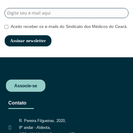
Aceito receber os e-mails do Sindicato dos Médicos do Ceará.
Associe-se
Contato
R. Pereira Filgueiras, 2020,
9º andar - Aldeota,