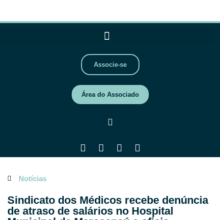
Associe-se
Área do Associado
Notícias
Sindicato dos Médicos recebe denúncia
de atraso de salários no Hospital