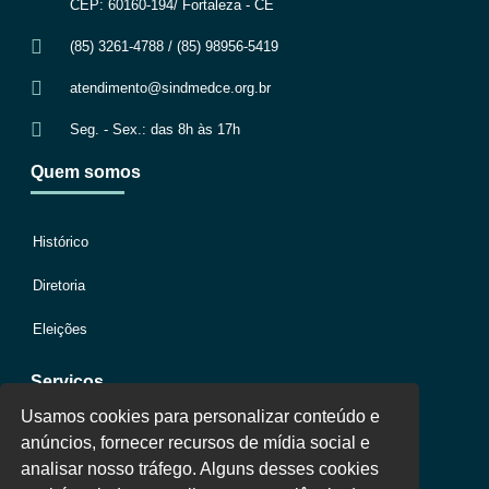
CEP: 60160-194/ Fortaleza - CE
(85) 3261-4788 / (85) 98956-5419
atendimento@sindmedce.org.br
Seg. - Sex.: das 8h às 17h
Quem somos
Histórico
Diretoria
Eleições
Serviços
Usamos cookies para personalizar conteúdo e
anúncios, fornecer recursos de mídia social e
Jurídico
analisar nosso tráfego. Alguns desses cookies