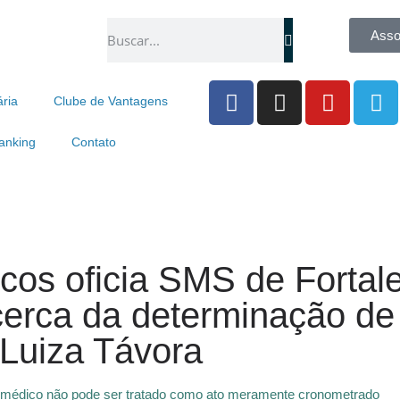
Asso
ária
Clube de Vantagens
anking
Contato
cos oficia SMS de Fortale
cerca da determinação de
Luiza Távora
o médico não pode ser tratado como ato meramente cronometrado