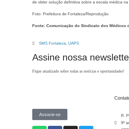
de obter solução definitiva sobre a escala médica na
Foto: Prefeitura de Fortaleza/Reprodução
Fonte: Comunicação do Sindicato dos Médicos 
SMS Fortaleza
,
UAPS
Assine nossa newslette
Fique atualizado sobre todas as notícias e oportunidades!
Contat
Associe-se
R. P
9º a