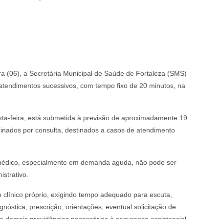
ira (06), a Secretária Municipal de Saúde de Fortaleza (SMS)
 atendimentos sucessivos, com tempo fixo de 20 minutos, na
ta-feira, está submetida à previsão de aproximadamente 19
nados por consulta, destinados a casos de atendimento
 médico, especialmente em demanda aguda, não pode ser
strativo.
o clínico próprio, exigindo tempo adequado para escuta,
óstica, prescrição, orientações, eventual solicitação de