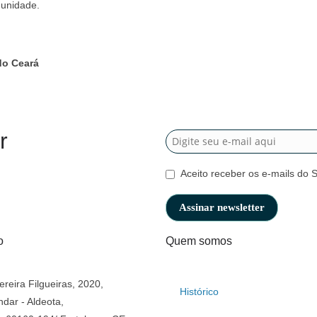
 unidade.
do Ceará
r
Aceito receber os e-mails do 
o
Quem somos
ereira Filgueiras, 2020,
Histórico
ndar - Aldeota,