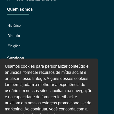
Quem somos
Histórico
Diretoria
Eleições
Serviços
Usamos cookies para personalizar conteúdo e
anúncios, fornecer recursos de mídia social e
Jurídico
analisar nosso tráfego. Alguns desses cookies
também ajudam a melhorar a experiência do
Oportunidades
usuário em nossos sites, auxiliam na navegação
Clube de Vantagens
e na capacidade de fornecer feedback e
auxiliam em nossos esforços promocionais e de
Área Colaborador
marketing. Ao continuar, você concorda com a