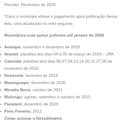
Período: Dezembro de 2025
*Caso o município efetue o pagamento após publicação dessa
lista, será atualizado no mês seguinte.
Municípios com ações judiciais até janeiro de 2026
Acarape:
novembro e dezembro de 2020
Aracati:
plantões dos dias 04 e 05 de março de 2019 – UPA
Catunda:
plantões dos dias 06,07,09,13,14,20,21,27,28 de
novembro de 2016
Horizonte:
fevereiro de 2023
Maranguape:
dezembro de 2020
Morada Nova:
outubro de 2021
Mulungu:
agosto, setembro e outubro de 2015
Paramoti:
dezembro de 2020
Pires Ferreira:
2012
Como acionar o Devedômetro