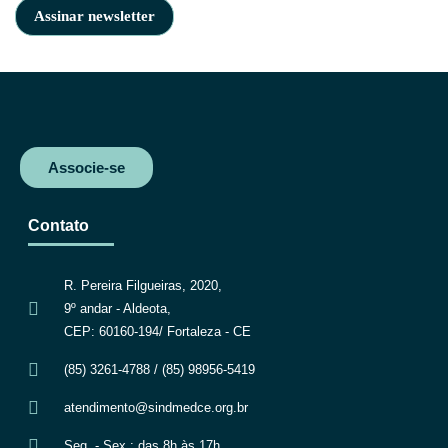
Associe-se
Contato
R. Pereira Filgueiras, 2020,
9º andar - Aldeota,
CEP: 60160-194/ Fortaleza - CE
(85) 3261-4788 / (85) 98956-5419
atendimento@sindmedce.org.br
Seg. - Sex.: das 8h às 17h