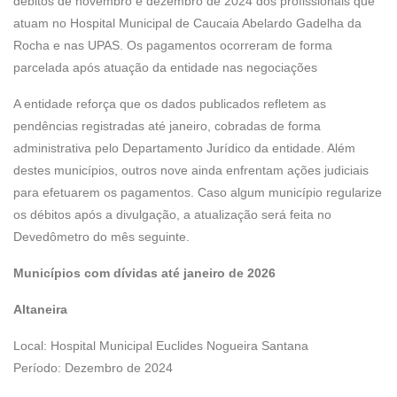
débitos de novembro e dezembro de 2024 dos profissionais que
atuam no Hospital Municipal de Caucaia Abelardo Gadelha da
Rocha e nas UPAS. Os pagamentos ocorreram de forma
parcelada após atuação da entidade nas negociações
A entidade reforça que os dados publicados refletem as
pendências registradas até janeiro, cobradas de forma
administrativa pelo Departamento Jurídico da entidade. Além
destes municípios, outros nove ainda enfrentam ações judiciais
para efetuarem os pagamentos. Caso algum município regularize
os débitos após a divulgação, a atualização será feita no
Devedômetro do mês seguinte.
Municípios com dívidas até janeiro de 2026
Altaneira
Local: Hospital Municipal Euclides Nogueira Santana
Período: Dezembro de 2024