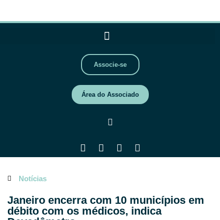
Associe-se
Área do Associado
Notícias
Janeiro encerra com 10 municípios em
débito com os médicos, indica