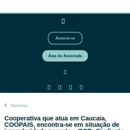
Associe-se
Área do Associado
Notícias
Cooperativa que atua em Caucaia,
COOPAIS, encontra-se em situação de