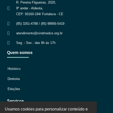
R. Pereira Filgueiras, 2020,
9º andar - Aldeota,
CEP: 60160-194/ Fortaleza - CE
(85) 3261-4788 / (85) 98956-5419
atendimento@sindmedce.org.br
Seg. - Sex.: das 8h às 17h
Quem somos
Histórico
Diretoria
Eleições
Serviços
Usamos cookies para personalizar conteúdo e