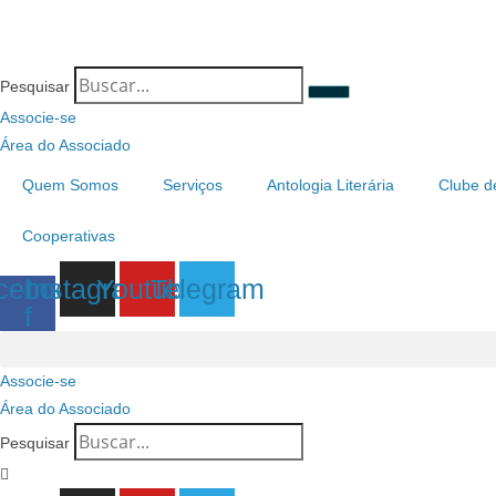
Pesquisar
Associe-se
Área do Associado
Quem Somos
Serviços
Antologia Literária
Clube d
Cooperativas
cebook-
Instagram
Youtube
Telegram
f
Associe-se
Área do Associado
Pesquisar