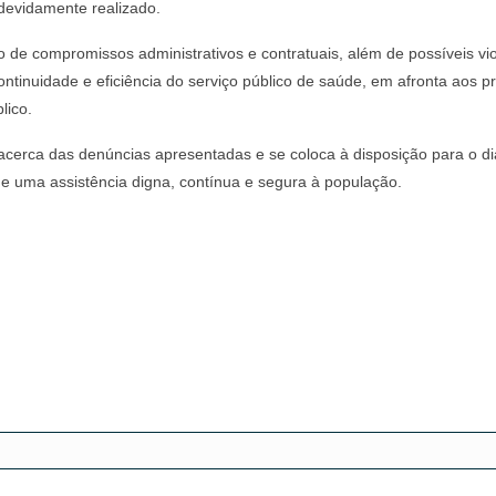
devidamente realizado.
de compromissos administrativos e contratuais, além de possíveis viol
ontinuidade e eficiência do serviço público de saúde, em afronta aos pri
lico.
acerca das denúncias apresentadas e se coloca à disposição para o di
de uma assistência digna, contínua e segura à população.