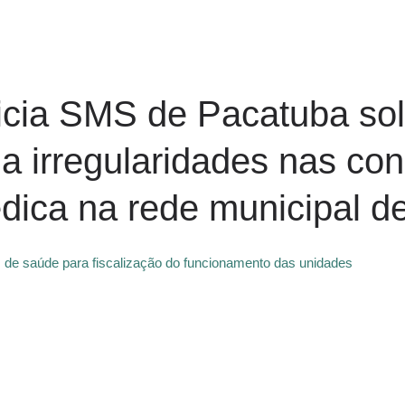
icia SMS de Pacatuba sol
a irregularidades nas co
édica na rede municipal d
os de saúde para fiscalização do funcionamento das unidades