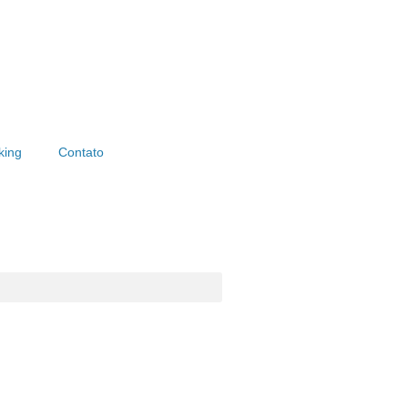
king
Contato