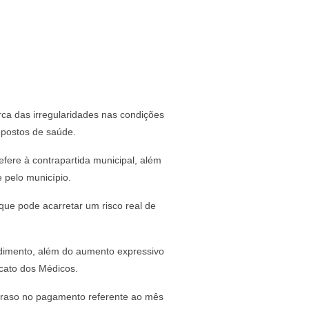
rca das irregularidades nas condições
 postos de saúde.
ere à contrapartida municipal, além
 pelo município.
ue pode acarretar um risco real de
endimento, além do aumento expressivo
icato dos Médicos.
 atraso no pagamento referente ao mês