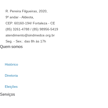
R. Pereira Filgueiras, 2020,
9º andar - Aldeota,
CEP: 60160-194/ Fortaleza - CE
(85) 3261-4788 / (85) 98956-5419
atendimento@sindmedce.org.br
Seg. - Sex.: das 8h às 17h
Quem somos
Histórico
Diretoria
Eleições
Serviços