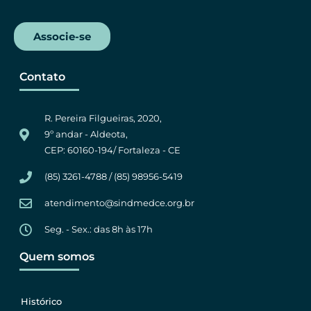
Associe-se
Contato
R. Pereira Filgueiras, 2020,
9º andar - Aldeota,
CEP: 60160-194/ Fortaleza - CE
(85) 3261-4788 / (85) 98956-5419
atendimento@sindmedce.org.br
Seg. - Sex.: das 8h às 17h
Quem somos
Histórico