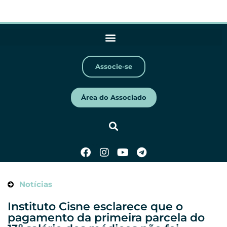
Associe-se
Área do Associado
Notícias
Instituto Cisne esclarece que o
pagamento da primeira parcela do