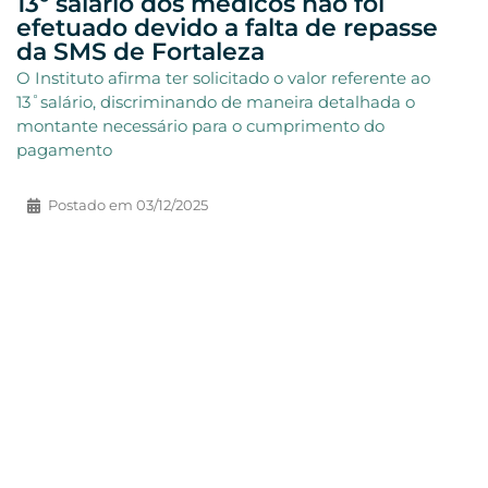
13º salário dos médicos não foi
efetuado devido a falta de repasse
da SMS de Fortaleza
O Instituto afirma ter solicitado o valor referente ao
13˚salário, discriminando de maneira detalhada o
montante necessário para o cumprimento do
pagamento
Postado em
03/12/2025