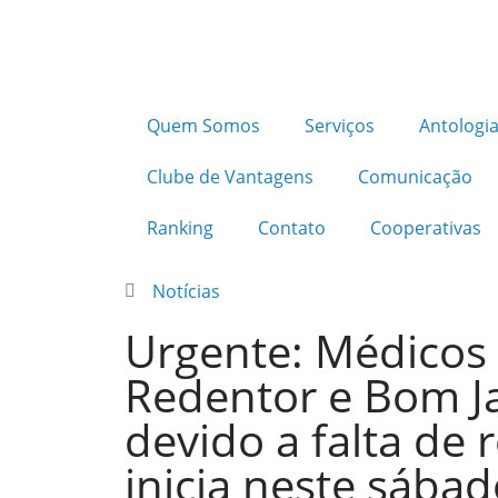
Quem Somos
Serviços
Antologia
Clube de Vantagens
Comunicação
Ranking
Contato
Cooperativas
Notícias
Urgente: Médicos 
Redentor e Bom Ja
devido a falta de 
inicia neste sábad