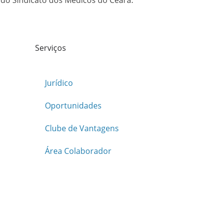
 do Sindicato dos Médicos do Ceará.
Serviços
Jurídico
Oportunidades
Clube de Vantagens
Área Colaborador