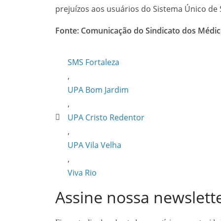
prejuízos aos usuários do Sistema Único de 
Fonte: Comunicação do Sindicato dos Médic
SMS Fortaleza
,
UPA Bom Jardim
,
UPA Cristo Redentor
,
UPA Vila Velha
,
Viva Rio
Assine nossa newslett