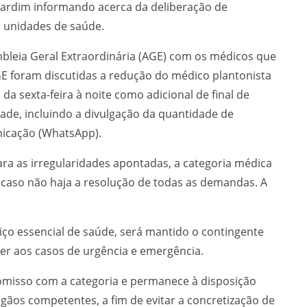
 Jardim informando acerca da deliberação de
s unidades de saúde.
sembleia Geral Extraordinária (AGE) com os médicos que
GE foram discutidas a redução do médico plantonista
a sexta-feira à noite como adicional de final de
ade, incluindo a divulgação da quantidade de
icação (WhatsApp).
ra as irregularidades apontadas, a categoria médica
 caso não haja a resolução de todas as demandas. A
viço essencial de saúde, será mantido o contingente
er aos casos de urgência e emergência.
omisso com a categoria e permanece à disposição
rgãos competentes, a fim de evitar a concretização de