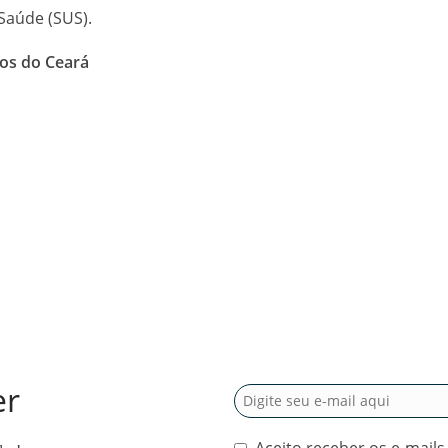
Saúde (SUS).
os do Ceará
er