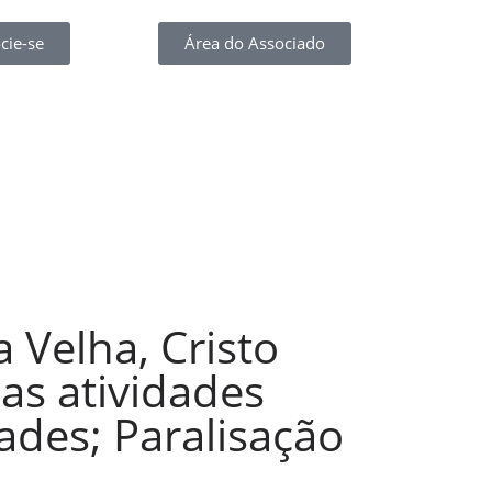
cie-se
Área do Associado
 Velha, Cristo
as atividades
dades; Paralisação