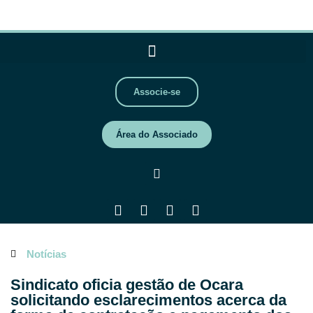
Associe-se
Área do Associado
Notícias
Sindicato oficia gestão de Ocara
solicitando esclarecimentos acerca da