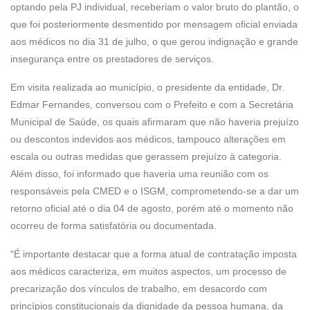
optando pela PJ individual, receberiam o valor bruto do plantão, o
que foi posteriormente desmentido por mensagem oficial enviada
aos médicos no dia 31 de julho, o que gerou indignação e grande
insegurança entre os prestadores de serviços.
Em visita realizada ao município, o presidente da entidade, Dr.
Edmar Fernandes, conversou com o Prefeito e com a Secretária
Municipal de Saúde, os quais afirmaram que não haveria prejuízo
ou descontos indevidos aos médicos, tampouco alterações em
escala ou outras medidas que gerassem prejuízo à categoria.
Além disso, foi informado que haveria uma reunião com os
responsáveis pela CMED e o ISGM, comprometendo-se a dar um
retorno oficial até o dia 04 de agosto, porém até o momento não
ocorreu de forma satisfatória ou documentada.
“É importante destacar que a forma atual de contratação imposta
aos médicos caracteriza, em muitos aspectos, um processo de
precarização dos vínculos de trabalho, em desacordo com
princípios constitucionais da dignidade da pessoa humana, da