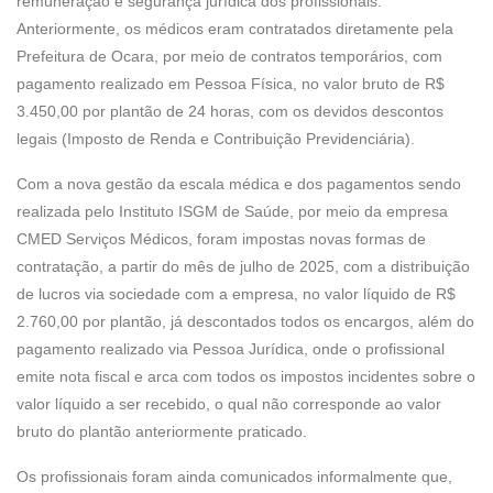
remuneração e segurança jurídica dos profissionais.
Anteriormente, os médicos eram contratados diretamente pela
Prefeitura de Ocara, por meio de contratos temporários, com
pagamento realizado em Pessoa Física, no valor bruto de R$
3.450,00 por plantão de 24 horas, com os devidos descontos
legais (Imposto de Renda e Contribuição Previdenciária).
Com a nova gestão da escala médica e dos pagamentos sendo
realizada pelo Instituto ISGM de Saúde, por meio da empresa
CMED Serviços Médicos, foram impostas novas formas de
contratação, a partir do mês de julho de 2025, com a distribuição
de lucros via sociedade com a empresa, no valor líquido de R$
2.760,00 por plantão, já descontados todos os encargos, além do
pagamento realizado via Pessoa Jurídica, onde o profissional
emite nota fiscal e arca com todos os impostos incidentes sobre o
valor líquido a ser recebido, o qual não corresponde ao valor
bruto do plantão anteriormente praticado.
Os profissionais foram ainda comunicados informalmente que,