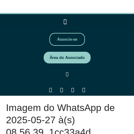
Associe-se
Área do Associado
Imagem do WhatsApp de
2025-05-27 à(s)
08.56.39_1cc33a4d