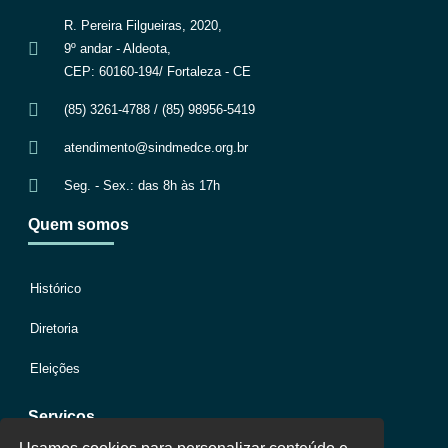
R. Pereira Filgueiras, 2020,
9º andar - Aldeota,
CEP: 60160-194/ Fortaleza - CE
(85) 3261-4788 / (85) 98956-5419
atendimento@sindmedce.org.br
Seg. - Sex.: das 8h às 17h
Quem somos
Histórico
Diretoria
Eleições
Serviços