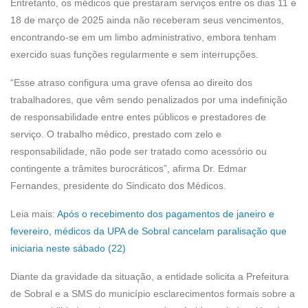
Entretanto, os médicos que prestaram serviços entre os dias 11 e
18 de março de 2025 ainda não receberam seus vencimentos,
encontrando-se em um limbo administrativo, embora tenham
exercido suas funções regularmente e sem interrupções.
“Esse atraso configura uma grave ofensa ao direito dos
trabalhadores, que vêm sendo penalizados por uma indefinição
de responsabilidade entre entes públicos e prestadores de
serviço. O trabalho médico, prestado com zelo e
responsabilidade, não pode ser tratado como acessório ou
contingente a trâmites burocráticos”, afirma Dr. Edmar
Fernandes, presidente do Sindicato dos Médicos.
Leia mais:
Após o recebimento dos pagamentos de janeiro e
fevereiro, médicos da UPA de Sobral cancelam paralisação que
iniciaria neste sábado (22)
Diante da gravidade da situação, a entidade solicita a Prefeitura
de Sobral e a SMS do município esclarecimentos formais sobre a