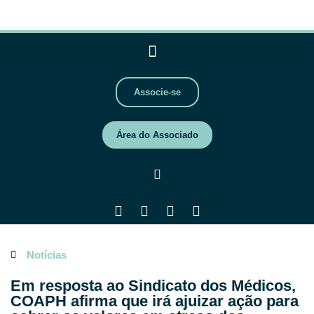
Associe-se
Área do Associado
Notícias
Em resposta ao Sindicato dos Médicos,
COAPH afirma que irá ajuizar ação para