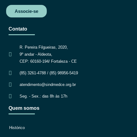
Associe-se
Contato
R. Pereira Filgueiras, 2020,
9º andar - Aldeota,
CEP: 60160-194/ Fortaleza - CE
(85) 3261-4788 / (85) 98956-5419
atendimento@sindmedce.org.br
Seg. - Sex.: das 8h às 17h
Quem somos
Histórico