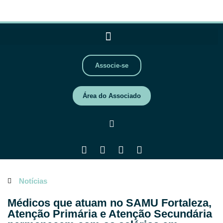
Associe-se
Área do Associado
Notícias
Médicos que atuam no SAMU Fortaleza,
Atenção Primária e Atenção Secundária