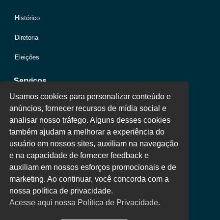
Histórico
Diretoria
Eleições
Serviços
Usamos cookies para personalizar conteúdo e
anúncios, fornecer recursos de mídia social e
Jurídico
analisar nosso tráfego. Alguns desses cookies
também ajudam a melhorar a experiência do
Oportunidades
usuário em nossos sites, auxiliam na navegação
Clube de Vantagens
e na capacidade de fornecer feedback e
auxiliam em nossos esforços promocionais e de
Área Colaborador
marketing. Ao continuar, você concorda com a
nossa política de privacidade.
Acesse aqui nossa Política de Privacidade.