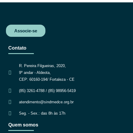
Associe-se
Contato
R. Pereira Filgueiras, 2020,
9º andar - Aldeota,
CEP: 60160-194/ Fortaleza - CE
(85) 3261-4788 / (85) 98956-5419
atendimento@sindmedce.org.br
Seg. - Sex.: das 8h às 17h
Quem somos