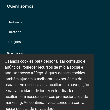
Quem somos
Histórico
Diretoria
Eleições
Serviços
Usamos cookies para personalizar conteúdo e
anúncios, fornecer recursos de mídia social e
Jurídico
analisar nosso tráfego. Alguns desses cookies
também ajudam a melhorar a experiência do
Oportunidades
usuário em nossos sites, auxiliam na navegação
Clube de Vantagens
e na capacidade de fornecer feedback e
auxiliam em nossos esforços promocionais e de
Área Colaborador
marketing. Ao continuar, você concorda com a
nossa política de privacidade.