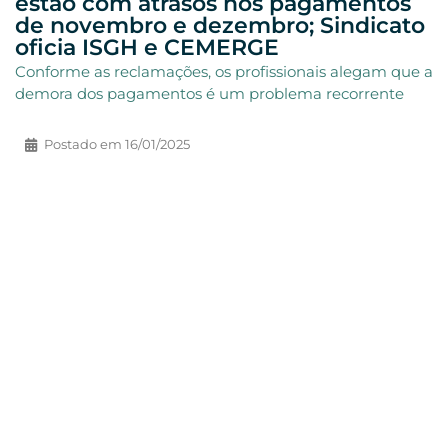
estão com atrasos nos pagamentos
de novembro e dezembro; Sindicato
oficia ISGH e CEMERGE
Conforme as reclamações, os profissionais alegam que a
demora dos pagamentos é um problema recorrente
Postado em
16/01/2025