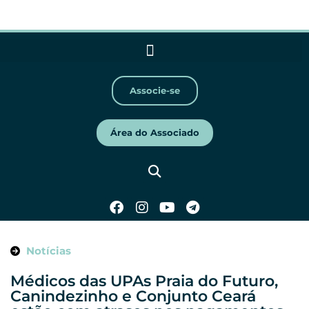
Associe-se
Área do Associado
Notícias
Médicos das UPAs Praia do Futuro,
Canindezinho e Conjunto Ceará