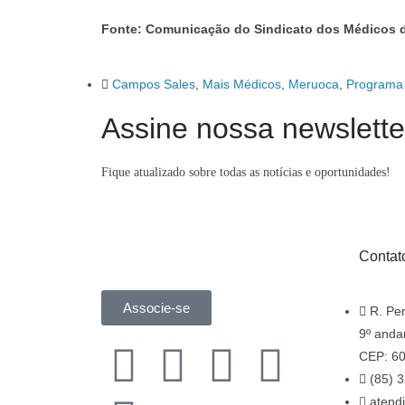
Fonte: Comunicação do Sindicato dos Médicos 
Campos Sales
,
Mais Médicos
,
Meruoca
,
Programa 
Assine nossa newslette
Fique atualizado sobre todas as notícias e oportunidades!
Contat
Associe-se
R. Per
9º andar
CEP: 60
(85) 
atend