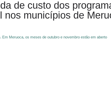
da de custo dos program
il nos municípios de Me
o. Em Meruoca, os meses de outubro e novembro estão em aberto