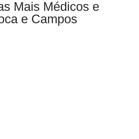
as Mais Médicos e
ruoca e Campos