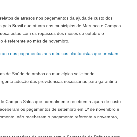
relatos de atrasos nos pagamentos da ajuda de custo dos
s pelo Brasil que atuam nos municípios de Meruoca e Campos
ruoca estão com os repasses dos meses de outubro e
so é referente ao mês de novembro.
 atraso nos pagamentos aos médicos plantonistas que prestam
arias de Saúde de ambos os municípios solicitando
gente adoção das providências necessárias para garantir a
s de Campos Sales que normalmente recebem a ajuda de custo
o, receberam os pagamentos de setembro em 1º de novembro e
momento, não receberam o pagamento referente a novembro,