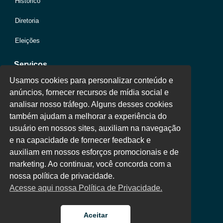
Histórico
Diretoria
Eleições
Serviços
Usamos cookies para personalizar conteúdo e
anúncios, fornecer recursos de mídia social e
Jurídico
analisar nosso tráfego. Alguns desses cookies
também ajudam a melhorar a experiência do
Oportunidades
usuário em nossos sites, auxiliam na navegação
Clube de Vantagens
e na capacidade de fornecer feedback e
auxiliam em nossos esforços promocionais e de
Área Colaborador
marketing. Ao continuar, você concorda com a
nossa política de privacidade.
Acesse aqui nossa Política de Privacidade.
Aceitar