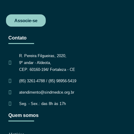
Associe-se
Contato
R. Pereira Filgueiras, 2020,
9º andar - Aldeota,
CEP: 60160-194/ Fortaleza - CE
(85) 3261-4788 / (85) 98956-5419
atendimento@sindmedce.org.br
Seg. - Sex.: das 8h às 17h
Quem somos