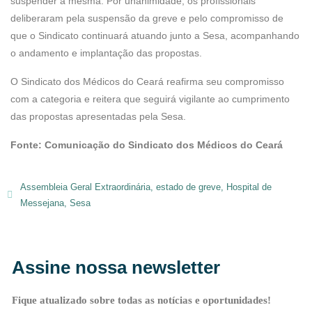
suspender a mesma. Por unanimidade, os profissionais
deliberaram pela suspensão da greve e pelo compromisso de
que o Sindicato continuará atuando junto a Sesa, acompanhando
o andamento e implantação das propostas.
O Sindicato dos Médicos do Ceará reafirma seu compromisso
com a categoria e reitera que seguirá vigilante ao cumprimento
das propostas apresentadas pela Sesa.
Fonte: Comunicação do
Sindicato dos Médicos do Ceará
Assembleia Geral Extraordinária
,
estado de greve
,
Hospital de
Messejana
,
Sesa
Assine nossa newsletter
Fique atualizado sobre todas as notícias e oportunidades!