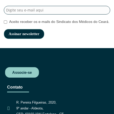
Aceito receber os e-mails do Sindicato dos Médicos do Ceará.
Associe-se
Contato
R. Pereira Filgueiras, 2020,
9º andar - Aldeota,