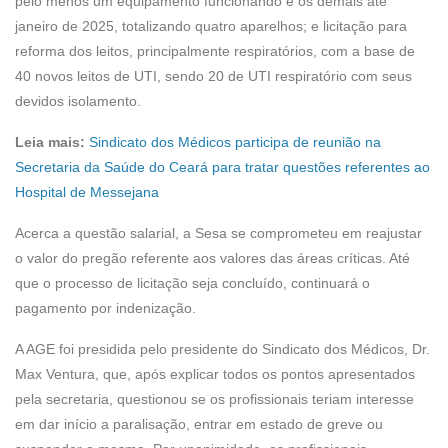
pelo menos um equipamento funcionando e os demais até
janeiro de 2025, totalizando quatro aparelhos; e licitação para
reforma dos leitos, principalmente respiratórios, com a base de
40 novos leitos de UTI, sendo 20 de UTI respiratório com seus
devidos isolamento.
Leia mais:
Sindicato dos Médicos participa de reunião na
Secretaria da Saúde do Ceará para tratar questões referentes ao
Hospital de Messejana
Acerca a questão salarial, a Sesa se comprometeu em reajustar
o valor do pregão referente aos valores das áreas críticas. Até
que o processo de licitação seja concluído, continuará o
pagamento por indenização.
A AGE foi presidida pelo presidente do Sindicato dos Médicos, Dr.
Max Ventura, que, após explicar todos os pontos apresentados
pela secretaria, questionou se os profissionais teriam interesse
em dar início a paralisação, entrar em estado de greve ou