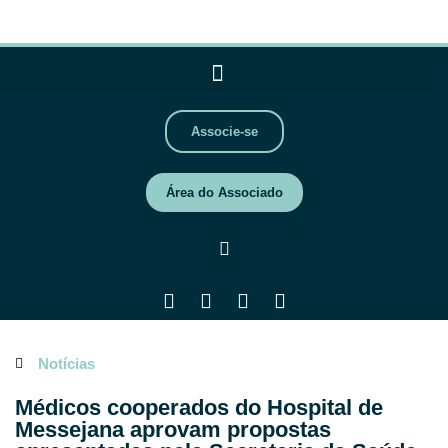
Associe-se
Área do Associado
Notícias
Médicos cooperados do Hospital de
Messejana aprovam propostas