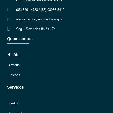
CEP: 60160-194/ Fortaleza - CE
(85) 3261-4788 / (85) 98956-5419
atendimento@sindmedce.org.br
Seg. - Sex.: das 8h às 17h
Quem somos
Histórico
Diretoria
Eleições
Serviços
Jurídico