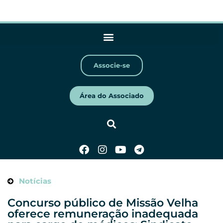
Associe-se
Área do Associado
Notícias
Concurso público de Missão Velha
oferece remuneração inadequada