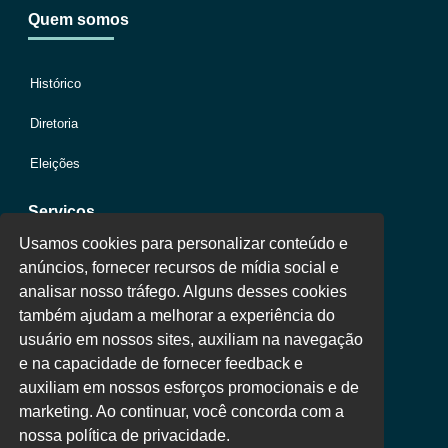
Quem somos
Histórico
Diretoria
Eleições
Serviços
Usamos cookies para personalizar conteúdo e
anúncios, fornecer recursos de mídia social e
Jurídico
analisar nosso tráfego. Alguns desses cookies
também ajudam a melhorar a experiência do
Oportunidades
usuário em nossos sites, auxiliam na navegação
Clube de Vantagens
e na capacidade de fornecer feedback e
auxiliam em nossos esforços promocionais e de
Área Colaborador
marketing. Ao continuar, você concorda com a
nossa política de privacidade.