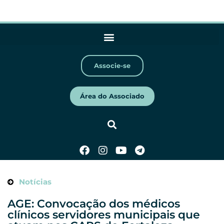
Associe-se
Área do Associado
Notícias
AGE: Convocação dos médicos
clínicos servidores municipais que