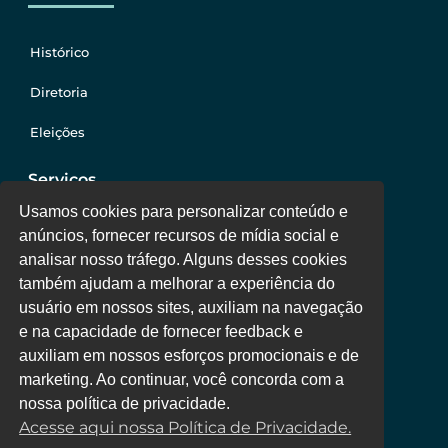
Histórico
Diretoria
Eleições
Serviços
Usamos cookies para personalizar conteúdo e
anúncios, fornecer recursos de mídia social e
Jurídico
analisar nosso tráfego. Alguns desses cookies
também ajudam a melhorar a experiência do
Oportunidades
usuário em nossos sites, auxiliam na navegação
Clube de Vantagens
e na capacidade de fornecer feedback e
auxiliam em nossos esforços promocionais e de
Área Colaborador
marketing. Ao continuar, você concorda com a
nossa política de privacidade.
Acesse aqui nossa Política de Privacidade.