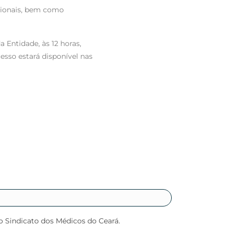
ssionais, bem como
 Entidade, às 12 horas,
sso estará disponível nas
o Sindicato dos Médicos do Ceará.