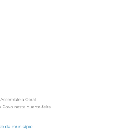
 Assembleia Geral
O Povo nesta quarta-feira
úde do município