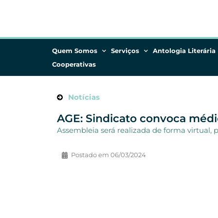
Quem Somos
Serviços
Antologia Literária
Cooperativas
Notícias
AGE: Sindicato convoca médic
Assembleia será realizada de forma virtual, 
Postado em
06/03/2024