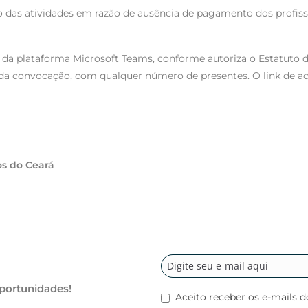
ção das atividades em razão de ausência de pagamento dos profi
o da plataforma Microsoft Teams, conforme autoriza o Estatuto da
a convocação, com qualquer número de presentes. O link de ace
os do Ceará
oportunidades!
Aceito receber os e-mails d