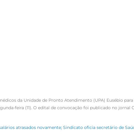
médicos da Unidade de Pronto Atendimento (UPA) Eusébio para
gunda-feira (11). O edital de convocação foi publicado no jornal 
lários atrasados novamente; Sindicato oficia secretário de Sa