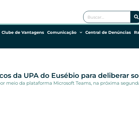
Clube de Vantagens
Comunicação
Central de Denúncias
R
os da UPA do Eusébio para deliberar sob
por meio da plataforma Microsoft Teams, na próxima segunda-