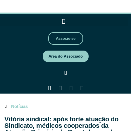
Associe-se
Área do Associado
Notícias
Vitória sindical: após forte atuação do
Sindicato, médicos cooperados da