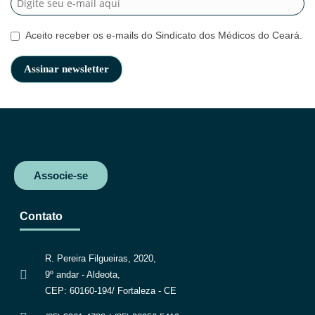
Aceito receber os e-mails do Sindicato dos Médicos do Ceará.
Associe-se
Contato
R. Pereira Filgueiras, 2020,
9º andar - Aldeota,
CEP: 60160-194/ Fortaleza - CE