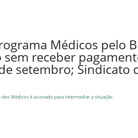
programa Médicos pelo B
o sem receber pagament
de setembro; Sindicato 
ato dos Médicos é acionado para intermediar a situação