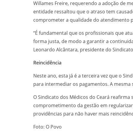
Willames Freire, requerendo a adoção de me
entidade ressaltou que o atraso tem causad
comprometer a qualidade do atendimento p
“É fundamental que os profissionais que at
forma justa, de modo a garantir a continuid
Leonardo Alcântara, presidente do Sindicat
Reincidência
Neste ano, esta já é a terceira vez que o Si
para intermediar os pagamentos. A mesma si
O Sindicato dos Médicos do Ceará reafirma 
comprometimento da gestão em regularizar
providências para não haver mais reincidênc
Foto: O Povo