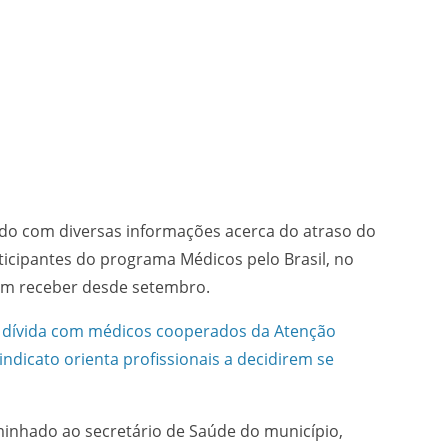
ado com diversas informações acerca do atraso do
icipantes do programa Médicos pelo Brasil, no
em receber desde setembro.
 dívida com médicos cooperados da Atenção
ndicato orienta profissionais a decidirem se
caminhado ao secretário de Saúde do município,