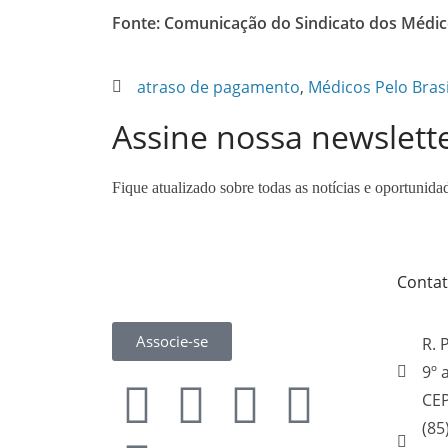
Fonte: Comunicação do Sindicato dos Médic
atraso de pagamento
,
Médicos Pelo Brasi
Assine nossa newslett
Fique atualizado sobre todas as notícias e oportunida
Conta
Associe-se
R. 
9º 
CEP
(85