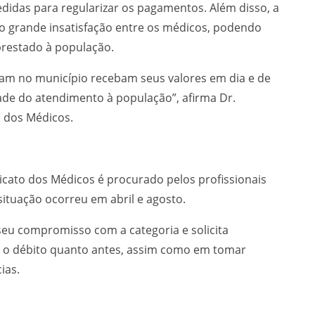
didas para regularizar os pagamentos. Além disso, a
o grande insatisfação entre os médicos, podendo
restado à população.
uam no município recebam seus valores em dia e de
ade do atendimento à população”, afirma Dr.
o dos Médicos.
ndicato dos Médicos é procurado pelos profissionais
tuação ocorreu em abril e agosto.
seu compromisso com a categoria e solicita
 o débito quanto antes, assim como em tomar
ias.