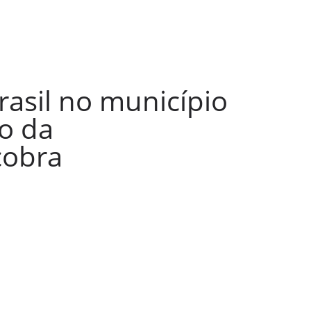
rasil no município
o da
cobra