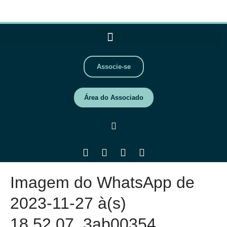
Associe-se
Área do Associado
Imagem do WhatsApp de
2023-11-27 à(s)
18.52.07_3ab00354