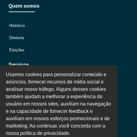
Quem somos
Histórico
Diretoria
Eleições
Serviços
Usamos cookies para personalizar conteúdo e
anúncios, fornecer recursos de mídia social e
Jurídico
analisar nosso tráfego. Alguns desses cookies
também ajudam a melhorar a experiência do
Oportunidades
usuário em nossos sites, auxiliam na navegação
Clube de Vantagens
e na capacidade de fornecer feedback e
auxiliam em nossos esforços promocionais e de
Área Colaborador
marketing. Ao continuar, você concorda com a
nossa política de privacidade.