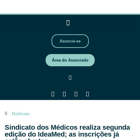
Associe-se
Área do Associado
Notícias
Sindicato dos Médicos realiza segunda
edição do IdeaMed; as inscrições já