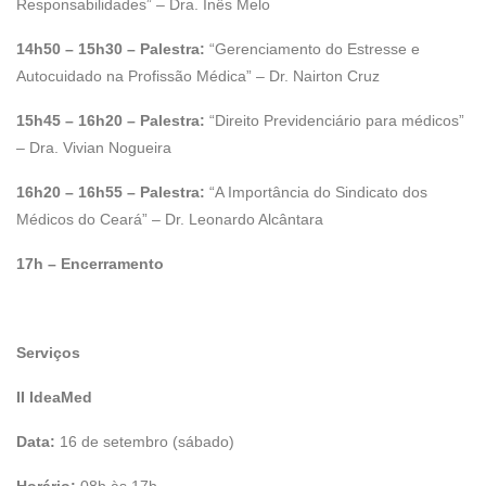
Responsabilidades” – Dra. Inês Melo
14h50 – 15h30 – Palestra:
“Gerenciamento do Estresse e
Autocuidado na Profissão Médica” – Dr. Nairton Cruz
15h45 – 16h20 – Palestra:
“Direito Previdenciário para médicos”
– Dra. Vivian Nogueira
16h20 – 16h55 – Palestra:
“A Importância do Sindicato dos
Médicos do Ceará” – Dr. Leonardo Alcântara
17h
– Encerramento
Serviços
II IdeaMed
Data:
16 de setembro (sábado)