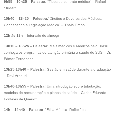
9h55 – 10h35 – Palestra:
“Tipos de contrato médico” – Rafael
Studart
10h40 – 11h20 – Palestra:
“Direitos e Deveres dos Médicos:
Conhecendo a Legislação Médica” – Thaís Timbó
12h às 13h –
Intervalo de almoço
13h10 – 13h25 – Palestra:
Mais médicos e Médicos pelo Brasil:
conheça os programas de atenção primária à saúde do SUS – Dr.
Edmar Fernandes
13h25-13h40 – Palestra:
Gestão em saúde durante a graduação
– Davi Arnaud
13h40-13h55 – Palestra:
Uma introdução sobre tributação,
modelos de remuneração e planos de saúde – Carlos Eduardo
Fonteles de Queiroz
14h – 14h40 – Palestra
: “Ética Médica: Reflexões e