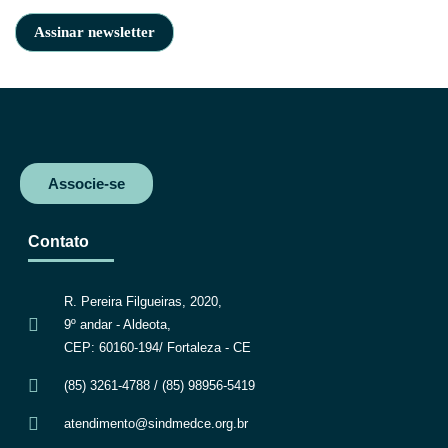
Associe-se
Contato
R. Pereira Filgueiras, 2020,
9º andar - Aldeota,
CEP: 60160-194/ Fortaleza - CE
(85) 3261-4788 / (85) 98956-5419
atendimento@sindmedce.org.br