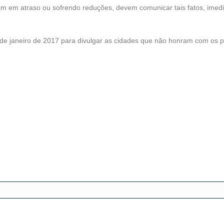
am em atraso ou sofrendo reduções, devem comunicar tais fatos, imed
sde janeiro de 2017 para divulgar as cidades que não honram com os