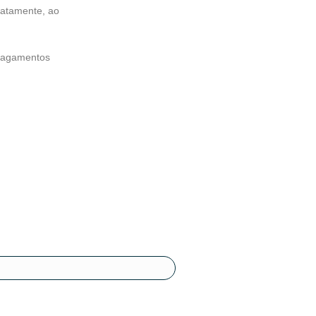
iatamente, ao
 pagamentos