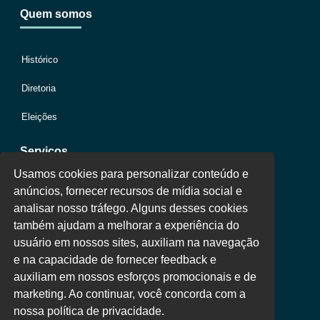
Quem somos
Histórico
Diretoria
Eleições
Serviços
Usamos cookies para personalizar conteúdo e
anúncios, fornecer recursos de mídia social e
Jurídico
analisar nosso tráfego. Alguns desses cookies
também ajudam a melhorar a experiência do
Oportunidades
usuário em nossos sites, auxiliam na navegação
Clube de Vantagens
e na capacidade de fornecer feedback e
auxiliam em nossos esforços promocionais e de
Área Colaborador
marketing. Ao continuar, você concorda com a
nossa política de privacidade.