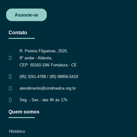
Associe-se
Contato
R. Pereira Filgueiras, 2020,
9º andar - Aldeota,
CEP: 60160-194/ Fortaleza - CE
(85) 3261-4788 / (85) 98956-5419
atendimento@sindmedce.org.br
Seg. - Sex.: das 8h às 17h
Quem somos
Histórico