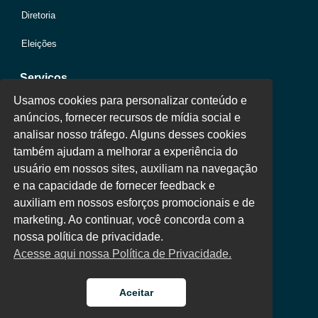
Diretoria
Eleições
Serviços
Usamos cookies para personalizar conteúdo e
anúncios, fornecer recursos de mídia social e
Jurídico
analisar nosso tráfego. Alguns desses cookies
também ajudam a melhorar a experiência do
Oportunidades
usuário em nossos sites, auxiliam na navegação
Clube de Vantagens
e na capacidade de fornecer feedback e
auxiliam em nossos esforços promocionais e de
Área Colaborador
marketing. Ao continuar, você concorda com a
nossa política de privacidade.
Acesse aqui nossa Política de Privacidade.
Aceitar