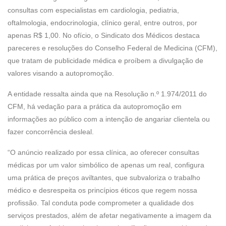
consultas com especialistas em cardiologia, pediatria,
oftalmologia, endocrinologia, clínico geral, entre outros, por
apenas R$ 1,00. No ofício, o Sindicato dos Médicos destaca
pareceres e resoluções do Conselho Federal de Medicina (CFM),
que tratam de publicidade médica e proíbem a divulgação de
valores visando a autopromoção.
A entidade ressalta ainda que na Resolução n.º 1.974/2011 do
CFM, há vedação para a prática da autopromoção em
informações ao público com a intenção de angariar clientela ou
fazer concorrência desleal.
“O anúncio realizado por essa clínica, ao oferecer consultas
médicas por um valor simbólico de apenas um real, configura
uma prática de preços aviltantes, que subvaloriza o trabalho
médico e desrespeita os princípios éticos que regem nossa
profissão. Tal conduta pode comprometer a qualidade dos
serviços prestados, além de afetar negativamente a imagem da