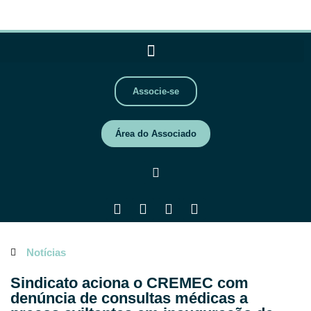
Associe-se
Área do Associado
Notícias
Sindicato aciona o CREMEC com
denúncia de consultas médicas a