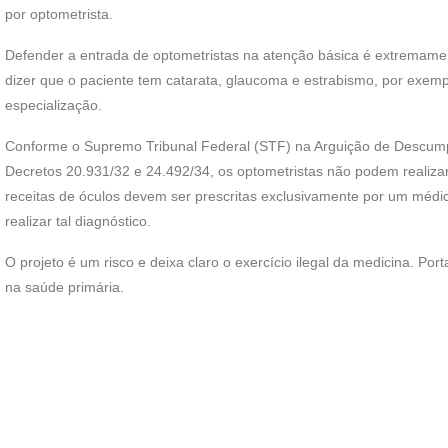
por optometrista.
Defender a entrada de optometristas na atenção básica é extremament
dizer que o paciente tem catarata, glaucoma e estrabismo, por exemp
especialização.
Conforme o Supremo Tribunal Federal (STF) na Arguição de Descump
Decretos 20.931/32 e 24.492/34, os optometristas não podem realizar
receitas de óculos devem ser prescritas exclusivamente por um médico
realizar tal diagnóstico.
O projeto é um risco e deixa claro o exercício ilegal da medicina. Por
na saúde primária.