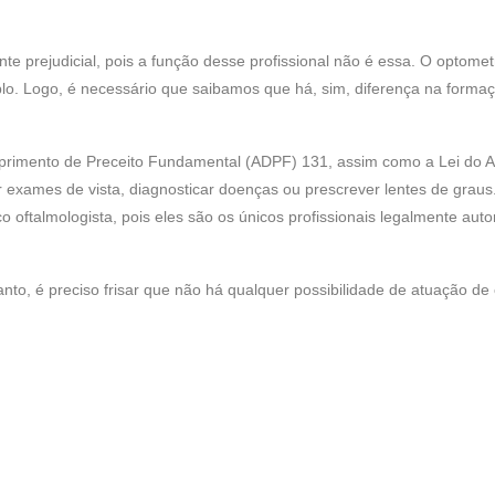
e prejudicial, pois a função desse profissional não é essa. O optomet
lo. Logo, é necessário que saibamos que há, sim, diferença na forma
rimento de Preceito Fundamental (ADPF) 131, assim como a Lei do A
 exames de vista, diagnosticar doenças ou prescrever lentes de graus
 oftalmologista, pois eles são os únicos profissionais legalmente auto
tanto, é preciso frisar que não há qualquer possibilidade de atuação de