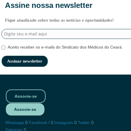
Assine nossa newsletter
Fique atualizado sobre todas as notícias e oportunidades!
Aceito receber os e-mails do Sindicato dos Médicos do Ceará.
Associe-se
Associe-se
Whatsapp
Facebook-f
Instagram
Twitter
Telegram