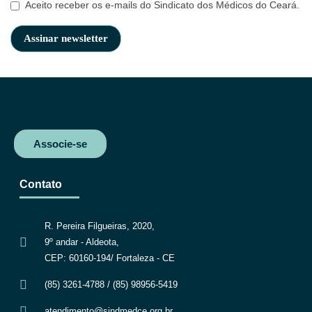
Aceito receber os e-mails do Sindicato dos Médicos do Ceará.
Associe-se
Contato
R. Pereira Filgueiras, 2020,
9º andar - Aldeota,
CEP: 60160-194/ Fortaleza - CE
(85) 3261-4788 / (85) 98956-5419
atendimento@sindmedce.org.br