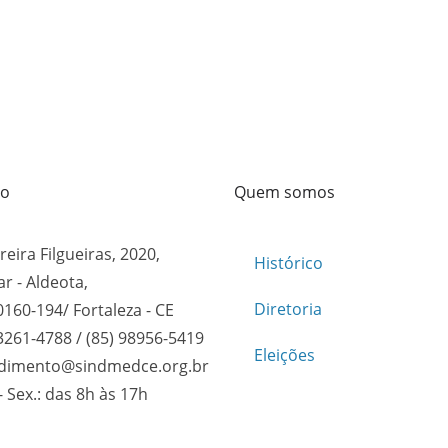
to
Quem somos
reira Filgueiras, 2020,
Histórico
ar - Aldeota,
Diretoria
0160-194/ Fortaleza - CE
 3261-4788 / (85) 98956-5419
Eleições
dimento@sindmedce.org.br
- Sex.: das 8h às 17h