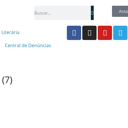
Asso
 Literária
Central de Denúncias
(7)