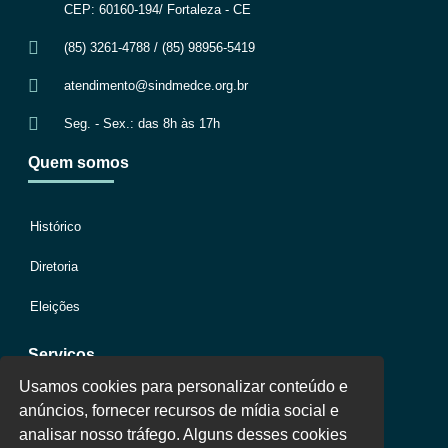
CEP: 60160-194/ Fortaleza - CE
(85) 3261-4788 / (85) 98956-5419
atendimento@sindmedce.org.br
Seg. - Sex.: das 8h às 17h
Quem somos
Histórico
Diretoria
Eleições
Serviços
Usamos cookies para personalizar conteúdo e
anúncios, fornecer recursos de mídia social e
Jurídico
analisar nosso tráfego. Alguns desses cookies