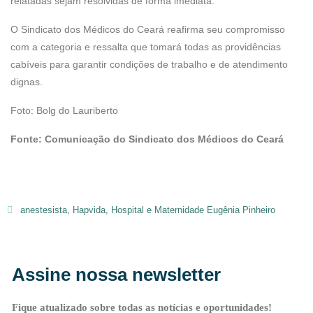
relatadas sejam resolvidas de forma imediata.
O Sindicato dos Médicos do Ceará reafirma seu compromisso
com a categoria e ressalta que tomará todas as providências
cabíveis para garantir condições de trabalho e de atendimento
dignas.
Foto: Bolg do Lauriberto
Fonte: Comunicação do Sindicato dos Médicos do Ceará
anestesista
,
Hapvida
,
Hospital e Maternidade Eugênia Pinheiro
Assine nossa newsletter
Fique atualizado sobre todas as notícias e oportunidades!