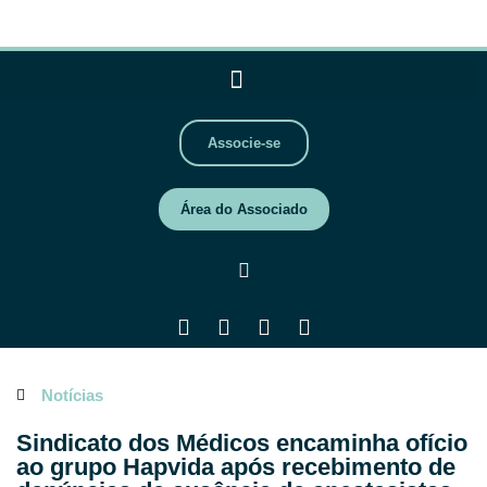
Associe-se
Área do Associado
Notícias
Sindicato dos Médicos encaminha ofício
ao grupo Hapvida após recebimento de