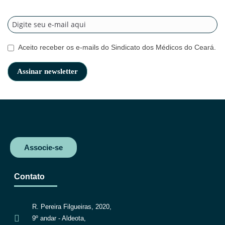
Aceito receber os e-mails do Sindicato dos Médicos do Ceará.
Associe-se
Contato
R. Pereira Filgueiras, 2020,
9º andar - Aldeota,