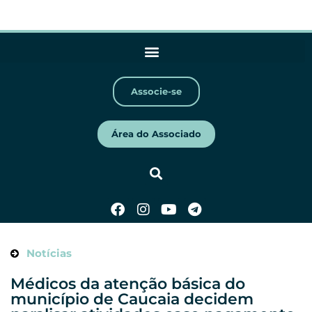
Associe-se
Área do Associado
Notícias
Médicos da atenção básica do
município de Caucaia decidem