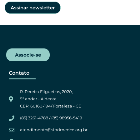
Associe-se
Contato
R. Pereira Filgueiras, 2020,
9º andar - Aldeota,
CEP: 60160-194/ Fortaleza - CE
(85) 3261-4788 / (85) 98956-5419
atendimento@sindmedce.org.br