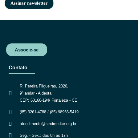
Associe-se
Contato
R. Pereira Filgueiras, 2020,
9º andar - Aldeota,
CEP: 60160-194/ Fortaleza - CE
(85) 3261-4788 / (85) 98956-5419
atendimento@sindmedce.org.br
Seg. - Sex.: das 8h às 17h