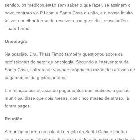
sentido, os médicos estão sem saber o que fazer, se assinam o
novo contrato via PJ com a Santa Casa ou não, e o nosso intuito
foi ver a melhor forma de resolver essa questão”, ressalta Dra.
Thaís Timbó.
Oncologia
Na ocasião, Dra. Thaís Timbó também questionou sobre os
profissionais do setor de oncologia. Segundo a interventora da
Santa Casa, saíram por vontade própria em razão dos atrasos de
pagamentos da gestão anterior.
Em relação aos atrasos de pagamentos dos médicos, a gestão
municipal disse que dois meses, dos cinco meses de atraso, já
foram pagos.
Reunião
A reunião ocorreu na sala da direção da Santa Casa e contou
com a presença do diretor financeiro e de patrimônio do Sindicato