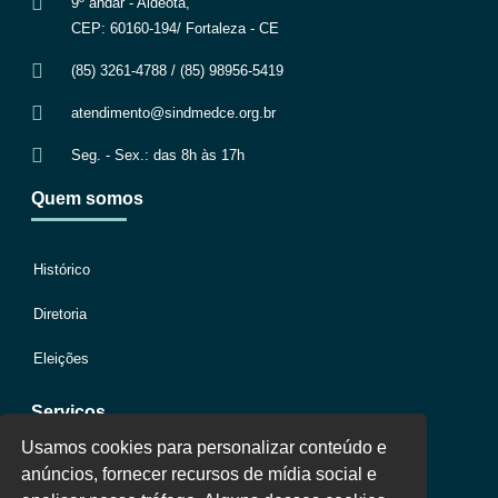
9º andar - Aldeota,
CEP: 60160-194/ Fortaleza - CE
(85) 3261-4788 / (85) 98956-5419
atendimento@sindmedce.org.br
Seg. - Sex.: das 8h às 17h
Quem somos
Histórico
Diretoria
Eleições
Serviços
Usamos cookies para personalizar conteúdo e
anúncios, fornecer recursos de mídia social e
Jurídico