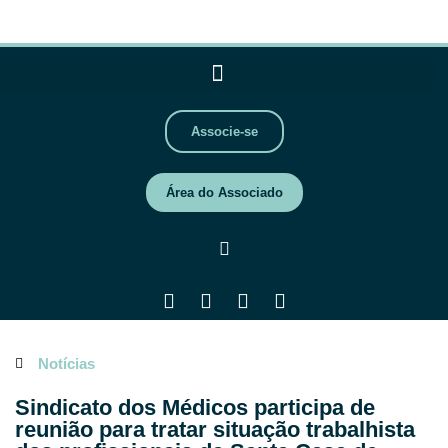
Associe-se
Área do Associado
Notícias
Sindicato dos Médicos participa de
reunião para tratar situação trabalhista