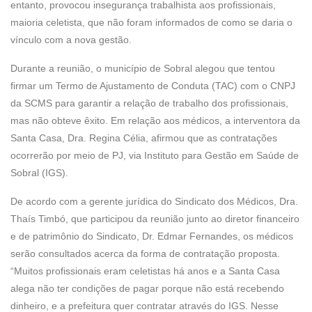
entanto, provocou insegurança trabalhista aos profissionais,
maioria celetista, que não foram informados de como se daria o
vínculo com a nova gestão.
Durante a reunião, o município de Sobral alegou que tentou
firmar um Termo de Ajustamento de Conduta (TAC) com o CNPJ
da SCMS para garantir a relação de trabalho dos profissionais,
mas não obteve êxito. Em relação aos médicos, a interventora da
Santa Casa, Dra. Regina Célia, afirmou que as contratações
ocorrerão por meio de PJ, via Instituto para Gestão em Saúde de
Sobral (IGS).
De acordo com a gerente jurídica do Sindicato dos Médicos, Dra.
Thaís Timbó, que participou da reunião junto ao diretor financeiro
e de patrimônio do Sindicato, Dr. Edmar Fernandes, os médicos
serão consultados acerca da forma de contratação proposta.
“Muitos profissionais eram celetistas há anos e a Santa Casa
alega não ter condições de pagar porque não está recebendo
dinheiro, e a prefeitura quer contratar através do IGS. Nesse