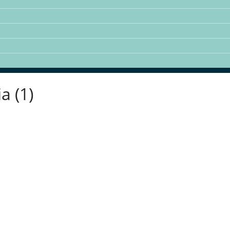
a (1)