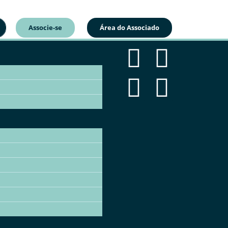
Associe-se
Área do Associado