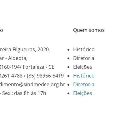
to
Quem somos
reira Filgueiras, 2020,
Histórico
ar - Aldeota,
Diretoria
0160-194/ Fortaleza - CE
Eleições
 3261-4788 / (85) 98956-5419
Histórico
dimento@sindmedce.org.br
Diretoria
- Sex.: das 8h às 17h
Eleições